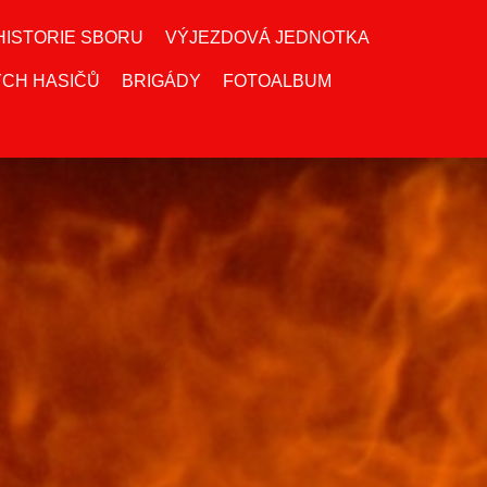
HISTORIE SBORU
VÝJEZDOVÁ JEDNOTKA
CH HASIČŮ
BRIGÁDY
FOTOALBUM